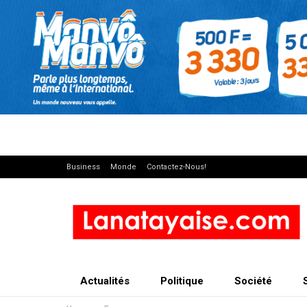
Business
Monde
Contactez-Nous!
Actualités
Politique
Société