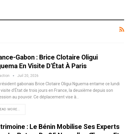
ance-Gabon : Brice Clotaire Oligui
uema En Visite D’État À Paris
action
Juil 20, 2026
président gabonais Brice Clotaire Oligui Nguema entame ce lundi
visite d'État de trois jours en France, la deuxième depuis son
ession au pouvoir. Ce déplacement vise à…
EAD MORE...
trimoine : Le Bénin Mobilise Ses Experts