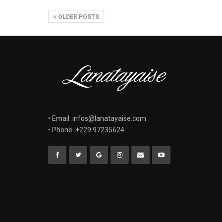
OLDER POSTS
• Email: infos@lanatayaise.com
• Phone: +229 97235624