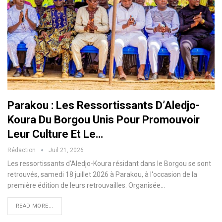
Parakou : Les Ressortissants D’Aledjo-
Koura Du Borgou Unis Pour Promouvoir
Leur Culture Et Le…
Rédaction
Juil 21, 2026
Les ressortissants d’Aledjo-Koura résidant dans le Borgou se sont
retrouvés, samedi 18 juillet 2026 à Parakou, à l'occasion de la
première édition de leurs retrouvailles. Organisée…
READ MORE...