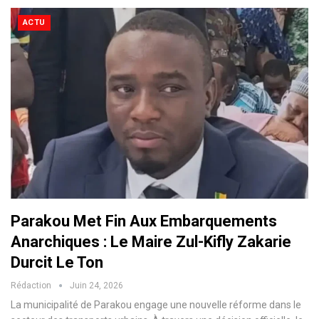
ACTU
Parakou Met Fin Aux Embarquements
Anarchiques : Le Maire Zul-Kifly Zakarie
Durcit Le Ton
Rédaction
Juin 24, 2026
La municipalité de Parakou engage une nouvelle réforme dans le