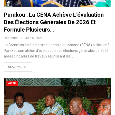
Parakou : La CENA Achève L’évaluation
Des Élections Générales De 2026 Et
Formule Plusieurs…
Rédaction
Juin 5, 2026
La Commission électorale nationale autonome (CENA) a clôturé à
Parakou son atelier d’évaluation des élections générales de 2026,
après cinq jours de travaux réunissant les…
READ MORE...
ACTU