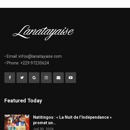
• Email: infos@lanatayaise.com
• Phone: +229 97235624
Featured Today
​Natitingou : « La Nuit de l’Indépendance »
promet un…
Juil 30, 2026