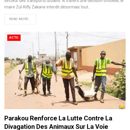
secteur des transports urbains. À travers une décision officielle, le
maire Zul-Kifly Zakarie interdit désormais tout…
READ MORE...
ACTU
Parakou Renforce La Lutte Contre La
Divagation Des Animaux Sur La Voie