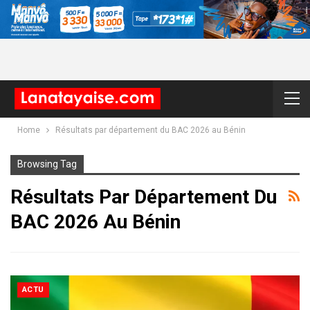
Home
Résultats par département du BAC 2026 au Bénin
Browsing Tag
Résultats Par Département Du
BAC 2026 Au Bénin
ACTU