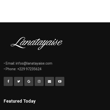
• Email: infos@lanatayaise.com
• Phone: +229 97235624
Featured Today