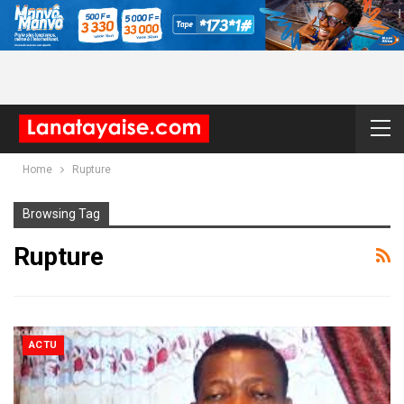
Home
Rupture
Browsing Tag
Rupture
ACTU