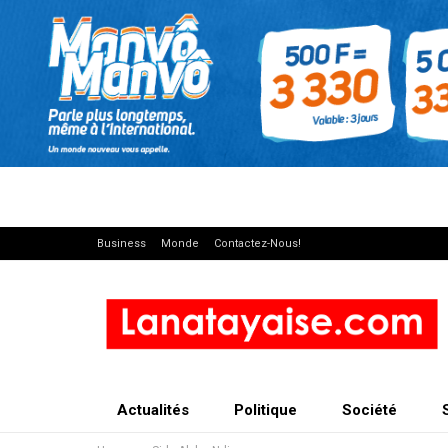
Business
Monde
Contactez-Nous!
Actualités
Politique
Société