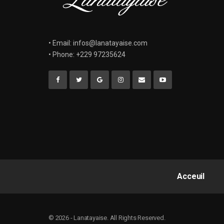
• Email: infos@lanatayaise.com
• Phone: +229 97235624
Acceuil
© 2026 - Lanatayaise. All Rights Reserved.