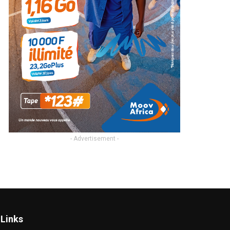
- Advertisement -
Links