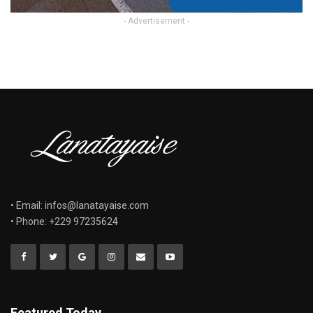
- Advertisement -
• Email: infos@lanatayaise.com
• Phone: +229 97235624
Featured Today