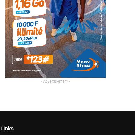
- Advertisement -
Links