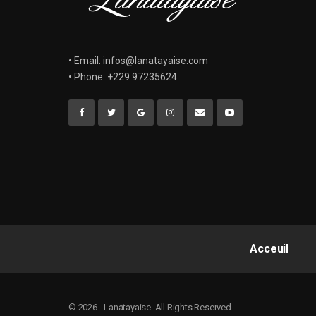
• Email: infos@lanatayaise.com
• Phone: +229 97235624
Acceuil
© 2026 - Lanatayaise. All Rights Reserved.