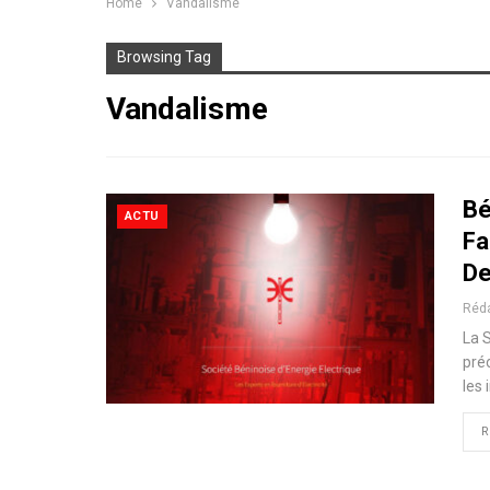
Home
Vandalisme
Browsing Tag
Vandalisme
Bé
ACTU
Fa
D
Réd
La 
pré
les 
R