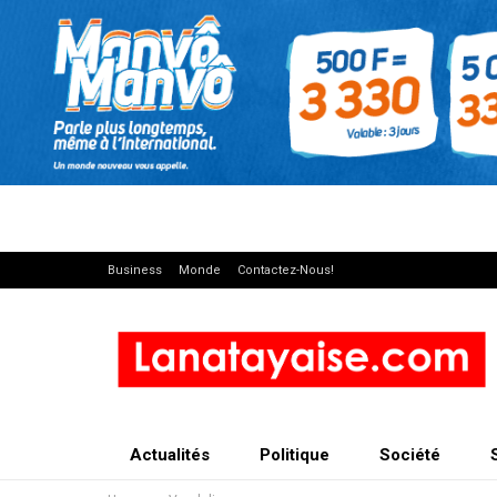
Business
Monde
Contactez-Nous!
Actualités
Politique
Société