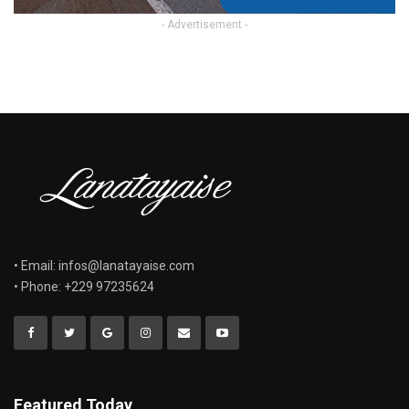
- Advertisement -
• Email: infos@lanatayaise.com
• Phone: +229 97235624
Featured Today