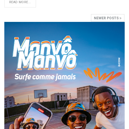
READ MORE...
NEWER POSTS