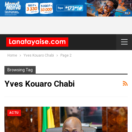
Home
Yves Kouaro Chabi
Page 2
Browsing Tag
Yves Kouaro Chabi
ACTU