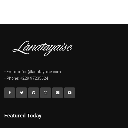
• Email: infos@lanatayaise.com
• Phone: +229 97235624
Featured Today