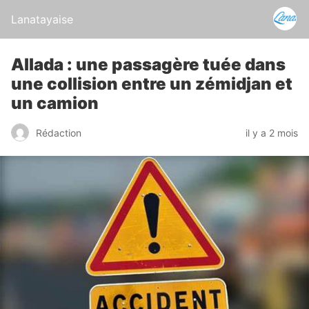
Lanatayaise
Allada : une passagère tuée dans
une collision entre un zémidjan et
un camion
Rédaction
il y a 2 mois