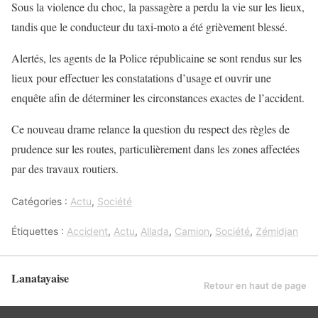
Sous la violence du choc, la passagère a perdu la vie sur les lieux,
tandis que le conducteur du taxi-moto a été grièvement blessé.
Alertés, les agents de la Police républicaine se sont rendus sur les
lieux pour effectuer les constatations d’usage et ouvrir une
enquête afin de déterminer les circonstances exactes de l’accident.
Ce nouveau drame relance la question du respect des règles de
prudence sur les routes, particulièrement dans les zones affectées
par des travaux routiers.
Catégories :
Actu
,
Société
Étiquettes :
Accident
,
Actu
,
Allada
,
Camion
,
Société
,
Zémidjan
Lanatayaise
Retour en haut de page