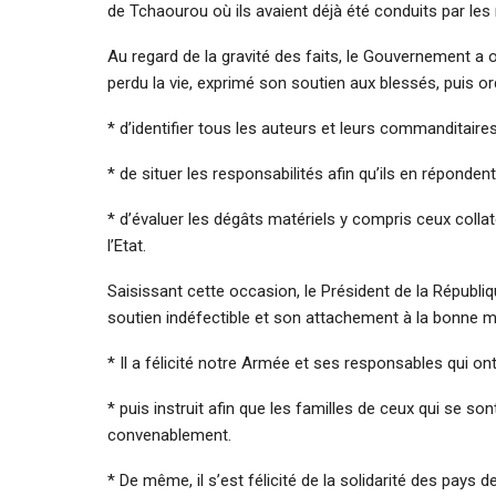
de Tchaourou où ils avaient déjà été conduits par les 
Au regard de la gravité des faits, le Gouvernement a
perdu la vie, exprimé son soutien aux blessés, puis 
* d’identifier tous les auteurs et leurs commanditaires
* de situer les responsabilités afin qu’ils en répondent
* d’évaluer les dégâts matériels y compris ceux collat
l’Etat.
Saisissant cette occasion, le Président de la Républi
soutien indéfectible et son attachement à la bonne m
* Il a félicité notre Armée et ses responsables qui ont
* puis instruit afin que les familles de ceux qui se so
convenablement.
* De même, il s’est félicité de la solidarité des pays de