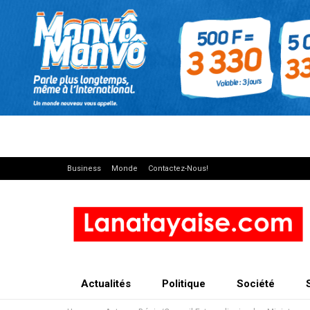
Business
Monde
Contactez-Nous!
Actualités
Politique
Société