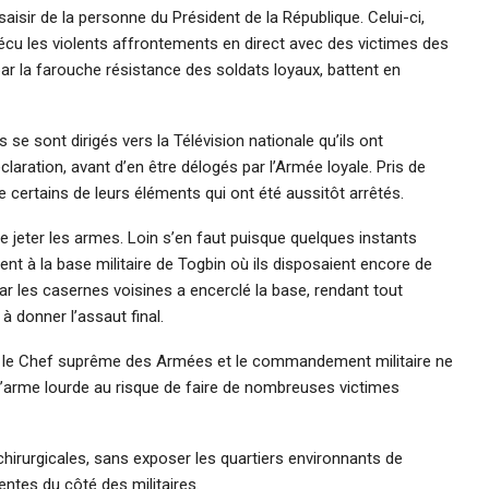
 saisir de la personne du Président de la République. Celui-ci,
écu les violents affrontements en direct avec des victimes des
par la farouche résistance des soldats loyaux, battent en
s se sont dirigés vers la Télévision nationale qu’ils ont
aration, avant d’en être délogés par l’Armée loyale. Pris de
certains de leurs éléments qui ont été aussitôt arrêtés.
e jeter les armes. Loin s’en faut puisque quelques instants
ent à la base militaire de Togbin où ils disposaient encore de
ar les casernes voisines a encerclé la base, rendant tout
 donner l’assaut final.
on, le Chef suprême des Armées et le commandement militaire ne
l’arme lourde au risque de faire de nombreuses victimes
 chirurgicales, sans exposer les quartiers environnants de
ntes du côté des militaires.