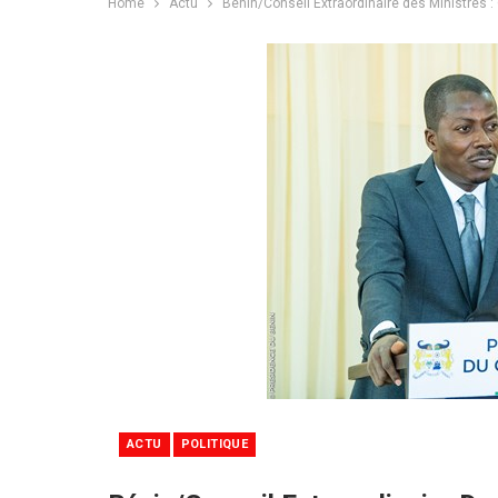
Home
Actu
Bénin/Conseil Extraordinaire des Ministres
ACTU
POLITIQUE