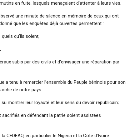
mutins en fuite, lesquels menaçaient d’attenter à leurs vies.
 observé une minute de silence en mémoire de ceux qui ont
ordonné que les enquêtes déjà ouvertes permettent :
 quels qu’ils soient,
,
éraux subis par des civils et d’envisager une réparation par
que a tenu à remercier l’ensemble du Peuple béninois pour son
arche de notre pays.
 su montrer leur loyauté et leur sens du devoir républicain;
nt sacrifiés en défendant la patrie soient assistées
 la CEDEAO, en particulier le Nigeria et la Côte d’Ivoire.