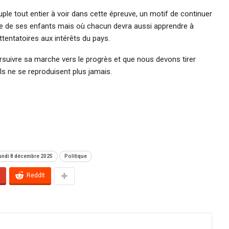
uple tout entier à voir dans cette épreuve, un motif de continuer
emble de ses enfants mais où chacun devra aussi apprendre à
ttentatoires aux intérêts du pays.
ursuivre sa marche vers le progrès et que nous devons tirer
s ne se reproduisent plus jamais.
undi 8 décembre 2025
Politique
ReddIt