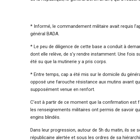
* Informé, le commandement militaire avait requis l’a
général BADA.
* Le peu de diligence de cette base a conduit à dem
dont elle relève, de s’y rendre instamment. Une fois sur 
été su que la mutinerie y a pris corps.
* Entre temps, cap a été mis sur le domicile du génér
opposé une farouche résistance aux mutins avant qu’il
supposément venue en renfort.
C’est à partir de ce moment que la confirmation est fa
les renseignements militaires ont permis de savoir q
engins blindés.
Dans leur progression, autour de 5h du matin, ils se s
républicaine alertée et sous les ordres de sa hiérarch