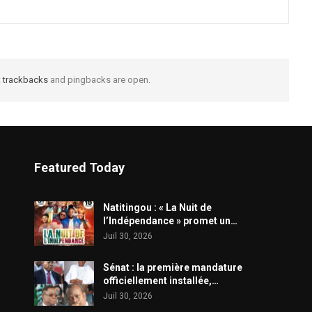
t
trackbacks
and pingbacks are open.
Featured Today
​Natitingou : « La Nuit de
l’Indépendance » promet un…
Juil 30, 2026
Sénat : la première mandature
officiellement installée,…
Juil 30, 2026