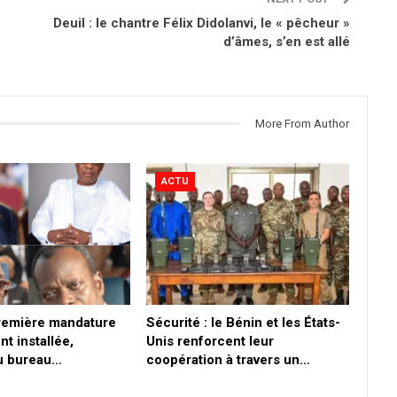
Deuil : le chantre Félix Didolanvi, le « pêcheur »
d’âmes, s’en est allé
More From Author
ACTU
première mandature
Sécurité : le Bénin et les États-
nt installée,
Unis renforcent leur
du bureau…
coopération à travers un…