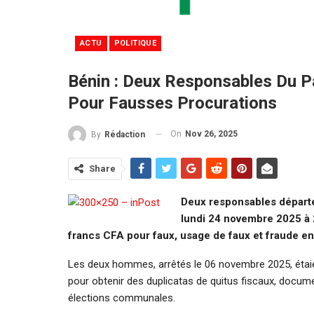
ACTU
POLITIQUE
Bénin : Deux Responsables Du P
Pour Fausses Procurations
On
Nov 26, 2025
By
Rédaction
Share
Deux responsables départ
lundi 24 novembre 2025 à 
francs CFA pour faux, usage de faux et fraude en
Les deux hommes, arrêtés le 06 novembre 2025, étaient
pour obtenir des duplicatas de quitus fiscaux, docum
élections communales.