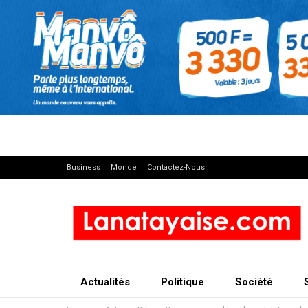
Business
Monde
Contactez-Nous!
Actualités
Politique
Société