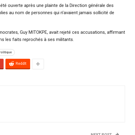
t été ouverte après une plainte de la Direction générale des
blies au nom de personnes qui n’avaient jamais sollicité de
mocrates, Guy MITOKPE, avait rejeté ces accusations, affirmant
s les faits reprochés à ses militants.
olitique
ReddIt
NEXT POST