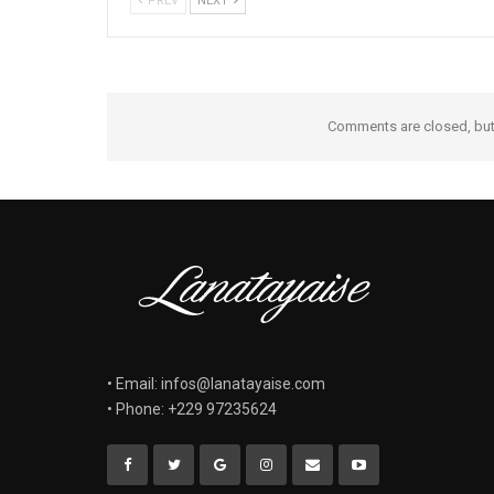
PREV
NEXT
Comments are closed, bu
• Email: infos@lanatayaise.com
• Phone: +229 97235624