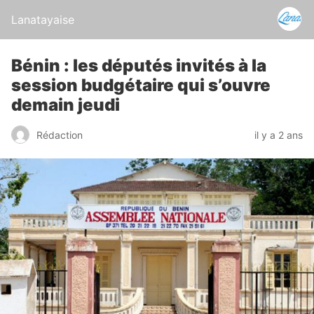
Lanatayaise
Bénin : les députés invités à la
session budgétaire qui s’ouvre
demain jeudi
Rédaction
il y a 2 ans