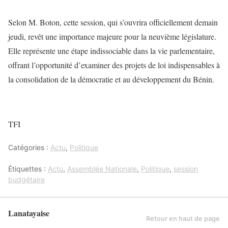
Selon M. Boton, cette session, qui s’ouvrira officiellement demain
jeudi, revêt une importance majeure pour la neuvième législature.
Elle représente une étape indissociable dans la vie parlementaire,
offrant l’opportunité d’examiner des projets de loi indispensables à
la consolidation de la démocratie et au développement du Bénin.
TFI
Catégories :
Actu
,
Politique
Étiquettes :
Actu
,
Assemblée Nationale
,
Politique
,
session
budgétaire
Lanatayaise
Retour en haut de page