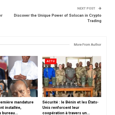
NEXT POST
er
Discover the Unique Power of Solscan in Crypto
Trading
More From Author
ACTU
première mandature
Sécurité : le Bénin et les États-
nt installée,
Unis renforcent leur
du bureau…
coopération à travers un…