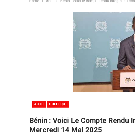
Home
Actu
Bénin : Voici le compte rendu intégral du co
ACTU
POLITIQUE
Bénin : Voici Le Compte Rendu I
Mercredi 14 Mai 2025