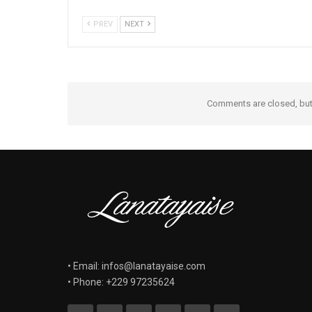
PREV
NEXT
Comments are closed, bu
• Email: infos@lanatayaise.com
• Phone: +229 97235624