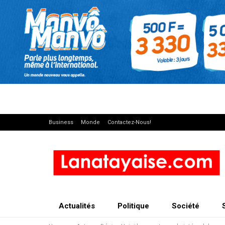
Business
Monde
Contactez-Nous!
Actualités
Politique
Société