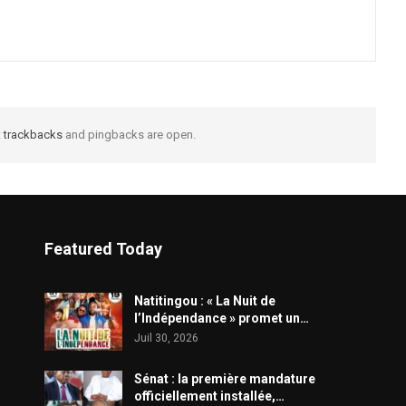
t
trackbacks
and pingbacks are open.
Featured Today
​Natitingou : « La Nuit de
l’Indépendance » promet un…
Juil 30, 2026
Sénat : la première mandature
officiellement installée,…