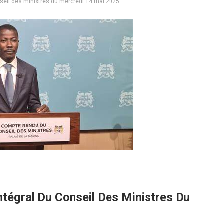
nseil des ministres du mercredi 14 mai 2025
ntégral Du Conseil Des Ministres Du