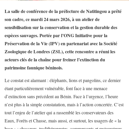
La salle de conférence de la préfecture de Natitingou a prêté
son cadre, ce mardi 24 mars 2026, à un atelier de
sensibilisation sur la conservation et la gestion durable des
espèces sauvages. Portée par l’ONG Initiative pour la
Préservation de la Vie (IPV) en partenariat avec la Société
Zoologique de Londres (ZSL), cette rencontre a réuni les
acteurs clés de la chaîne pour freiner l’extinction du
patrimoine faunique béninois.
Le constat est alarmant : éléphants, lions et pangolins, ce dernier
étant particulièrement vulnérable, font face à une menace
d’extinction sans précédent au Bénin. Face à l’urgence, l’heure
n’est plus à la simple constatation, mais à l’action concertée. C’est
tout l’enjeu de l’atelier qui a rassemblé les conservateurs des
Eaux, Forêts et Chasse, mais aussi, et surtout, les usagers de « la
base » : chasseurs, tradithérapeutes, commerçants et restaurateurs