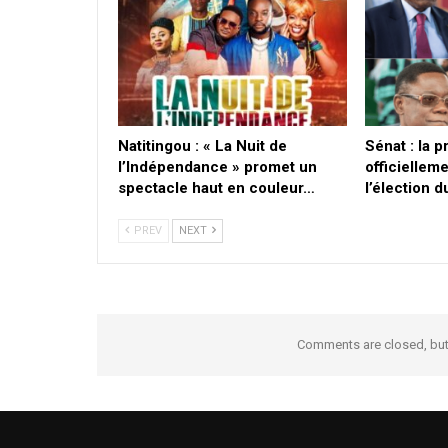
​Natitingou : « La Nuit de
Sénat : la 
l’Indépendance » promet un
officielleme
spectacle haut en couleur…
l’élection 
PREV
NEXT
Comments are closed, bu