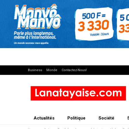
Business
Monde
Contactez-Nous!
Actualités
Politique
Société