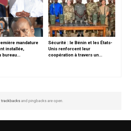
première mandature
Sécurité : le Bénin et les États-
nt installée,
Unis renforcent leur
du bureau…
coopération à travers un…
t
trackbacks
and pingbacks are open.