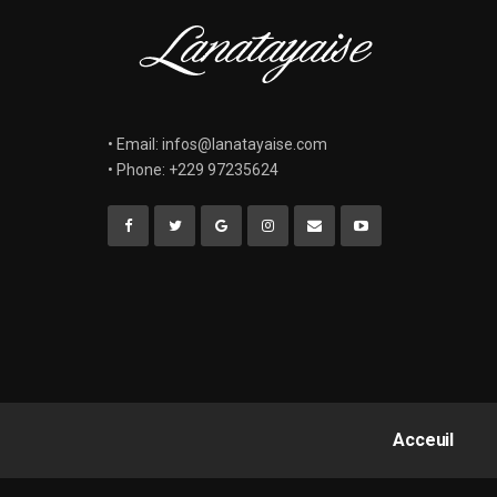
• Email: infos@lanatayaise.com
• Phone: +229 97235624
Acceuil