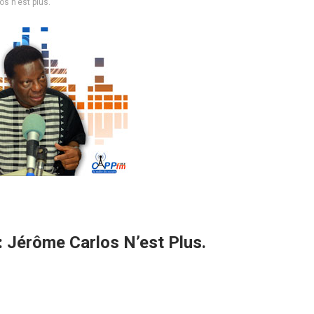
os n’est plus.
: Jérôme Carlos N’est Plus.