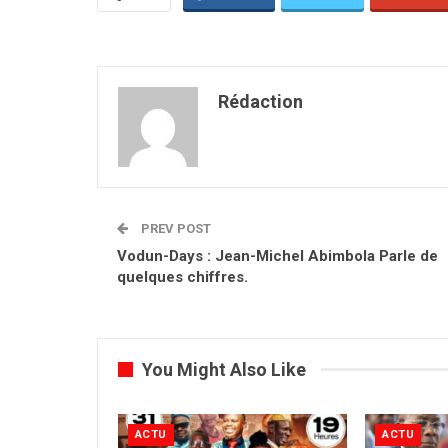
Rédaction
PREV POST
Vodun-Days : Jean-Michel Abimbola Parle de
quelques chiffres.
You Might Also Like
ACTU
ACTU