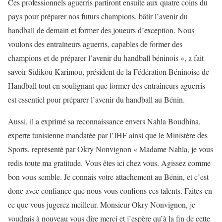
Ces professionnels aguerris partiront ensuite aux quatre coins du
pays pour préparer nos futurs champions, bâtir l’avenir du
handball de demain et former des joueurs d’exception. Nous
voulons des entraîneurs aguerris, capables de former des
champions et de préparer l’avenir du handball béninois », a fait
savoir Sidikou Karimou, président de la Fédération Béninoise de
Handball tout en soulignant que former des entraîneurs aguerris
est essentiel pour préparer l’avenir du handball au Bénin.
Aussi, il a exprimé sa reconnaissance envers Nahla Boudhina,
experte tunisienne mandatée par l’IHF ainsi que le Ministère des
Sports, représenté par Okry Nonvignon « Madame Nahla, je vous
redis toute ma gratitude. Vous êtes ici chez vous. Agissez comme
bon vous semble. Je connais votre attachement au Bénin, et c’est
donc avec confiance que nous vous confions ces talents. Faites-en
ce que vous jugerez meilleur. Monsieur Okry Nonvignon, je
voudrais à nouveau vous dire merci et j’espère qu’à la fin de cette