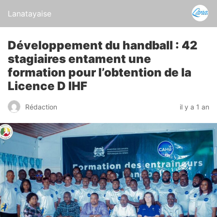
Lanatayaise
Développement du handball : 42
stagiaires entament une
formation pour l’obtention de la
Licence D IHF
Rédaction
il y a 1 an