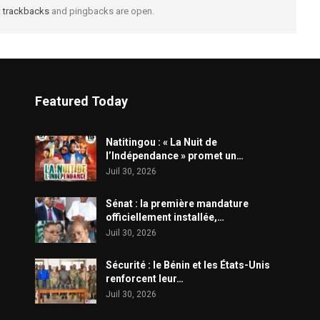
t
trackbacks
and pingbacks are open.
Featured Today
​Natitingou : « La Nuit de
l’Indépendance » promet un…
Juil 30, 2026
Sénat : la première mandature
officiellement installée,…
Juil 30, 2026
Sécurité : le Bénin et les États-Unis
renforcent leur…
Juil 30, 2026