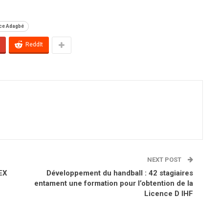
ce Adagbé
ReddIt
NEXT POST
EX
Développement du handball : 42 stagiaires
entament une formation pour l’obtention de la
Licence D IHF