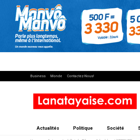
Business
Monde
Contactez-Nous!
Actualités
Politique
Société