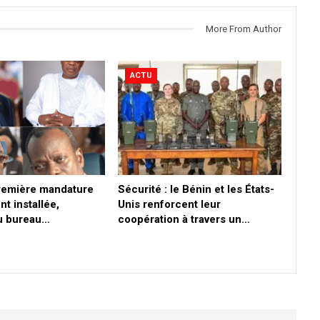
More From Author
ACTU
première mandature
Sécurité : le Bénin et les États-
nt installée,
Unis renforcent leur
du bureau…
coopération à travers un…