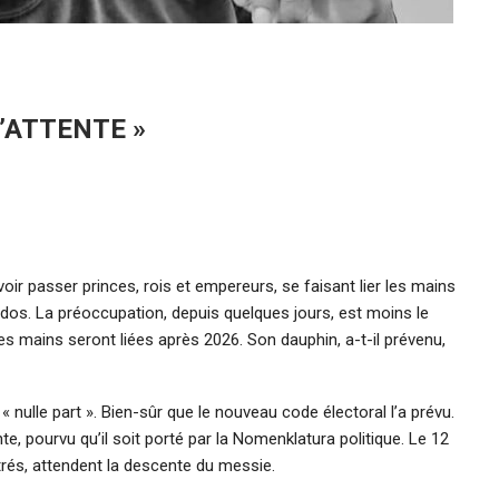
 L’ATTENTE »
voir passer princes, rois et empereurs, se faisant lier les mains
 dos. La préoccupation, depuis quelques jours, est moins le
les mains seront liées après 2026. Son dauphin, a-t-il prévenu,
 nulle part ». Bien-sûr que le nouveau code électoral l’a prévu.
nte, pourvu qu’il soit porté par la Nomenklatura politique. Le 12
trés, attendent la descente du messie.