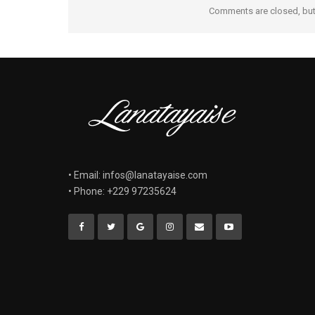
Comments are closed, bu
• Email: infos@lanatayaise.com
• Phone: +229 97235624