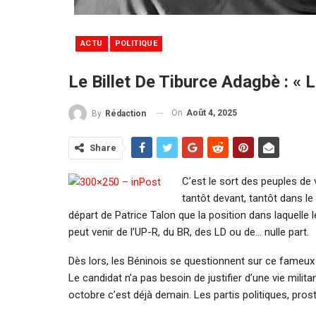
ACTU
POLITIQUE
Le Billet De Tiburce Adagbè : «
On
Août 4, 2025
By
Rédaction
Share
C’est le sort des peuples de 
tantôt devant, tantôt dans le
départ de Patrice Talon que la position dans laquelle 
peut venir de l’UP-R, du BR, des LD ou de… nulle part.
Dès lors, les Béninois se questionnent sur ce fameux «
Le candidat n’a pas besoin de justifier d’une vie milita
octobre c’est déjà demain. Les partis politiques, pros