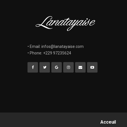
• Email: infos@lanatayaise.com
• Phone: +229 97235624
Acceuil