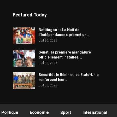
Featured Today
​Natitingou : « La Nuit de
l’Indépendance » promet un…
Juil 30, 2026
Sénat : la première mandature
officiellement installée,…
Juil 30, 2026
Sécurité : le Bénin et les États-Unis
renforcent leur…
Juil 30, 2026
Politique
Economie
Sport
International