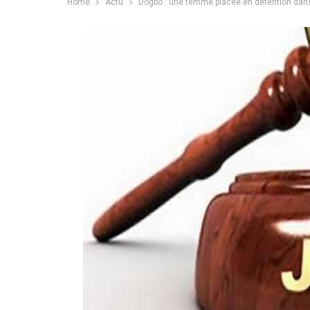
Home
Actu
Dogbo : une femme placée en détention dans 