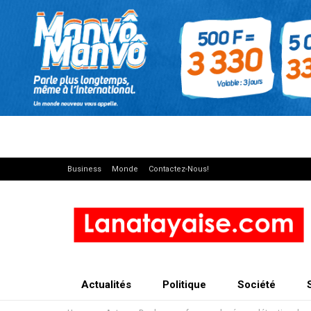
Business
Monde
Contactez-Nous!
Actualités
Politique
Société