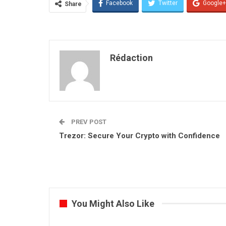
Facebook
Twitter
Google+
Share
Rédaction
PREV POST
Trezor: Secure Your Crypto with Confidence
You Might Also Like