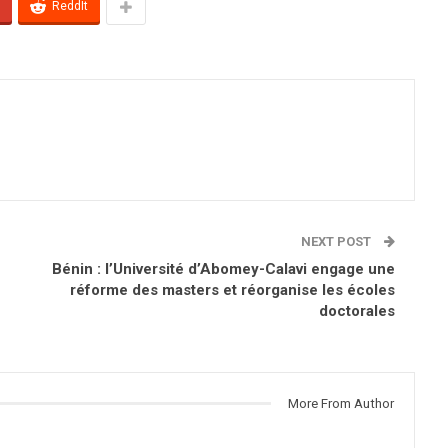
ReddIt
NEXT POST
Bénin : l’Université d’Abomey-Calavi engage une
réforme des masters et réorganise les écoles
doctorales
More From Author