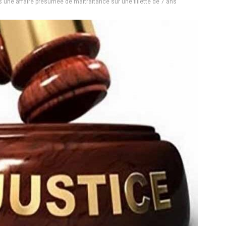
une affaire présumée de maltraitance sur une fillette de 7 ans