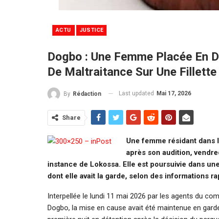
ACTU
JUSTICE
Dogbo : Une Femme Placée En D
De Maltraitance Sur Une Fillette
Last updated
Mai 17, 2026
By
Rédaction
Share
Une femme résidant dans 
après son audition, vendre
instance de Lokossa. Elle est poursuivie dans une
dont elle avait la garde, selon des informations 
Interpellée le lundi 11 mai 2026 par les agents du c
Dogbo, la mise en cause avait été maintenue en garde