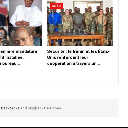
ACTU
première mandature
Sécurité : le Bénin et les États-
nt installée,
Unis renforcent leur
du bureau…
coopération à travers un…
t
trackbacks
and pingbacks are open.