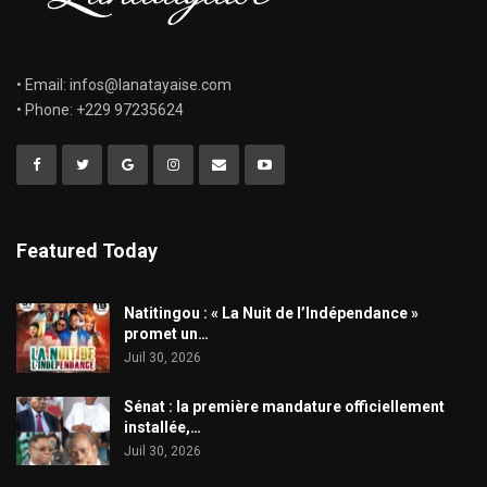
• Email: infos@lanatayaise.com
• Phone: +229 97235624
Featured Today
​Natitingou : « La Nuit de l’Indépendance »
promet un…
Juil 30, 2026
Sénat : la première mandature officiellement
installée,…
Juil 30, 2026