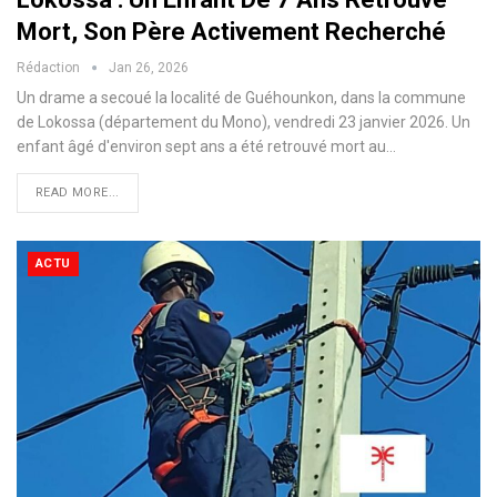
Mort, Son Père Activement Recherché
Rédaction
Jan 26, 2026
Un drame a secoué la localité de Guéhounkon, dans la commune
de Lokossa (département du Mono), vendredi 23 janvier 2026. Un
enfant âgé d'environ sept ans a été retrouvé mort au…
READ MORE...
ACTU