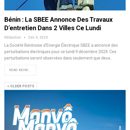
Bénin : La SBEE Annonce Des Travaux
D’entretien Dans 2 Villes Ce Lundi
Rédaction
Déc 9, 2024
La Société Béninoise d’Energie Électrique SBEE a annoncé des
perturbations électriques pour ce lundi 9 décembre 2024. Ces
perturbations seront observées dans seulement que deux…
READ MORE...
OLDER POSTS