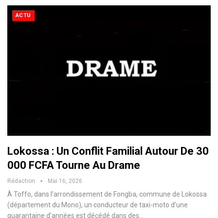
ACTU
Lokossa : Un Conflit Familial Autour De 30
000 FCFA Tourne Au Drame
Rédaction
Mai 16, 2026
À Toffo, dans l’arrondissement de Fongba, commune de Lokossa
(département du Mono), un conducteur de taxi-moto d’une
quarantaine d’années est décédé dans des…