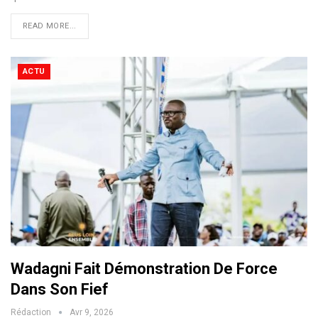
READ MORE...
ACTU
Wadagni Fait Démonstration De Force
Dans Son Fief
Rédaction
Avr 9, 2026