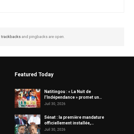
t
trackbacks
and pingbacks are open.
Featured Today
​Natitingou : « La Nuit de
l’Indépendance » promet un…
Juil 30, 2026
Sénat : la première mandature
officiellement installée,…
Juil 30, 2026