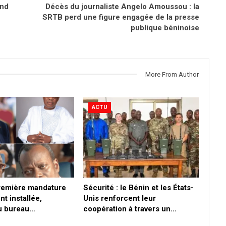
end
Décès du journaliste Angelo Amoussou : la
SRTB perd une figure engagée de la presse
publique béninoise
More From Author
ACTU
première mandature
Sécurité : le Bénin et les États-
nt installée,
Unis renforcent leur
du bureau…
coopération à travers un…