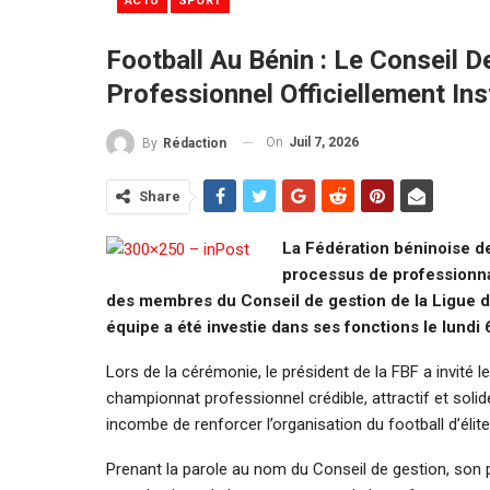
ACTU
SPORT
Football Au Bénin : Le Conseil D
Professionnel Officiellement Ins
On
Juil 7, 2026
By
Rédaction
Share
La Fédération béninoise de
processus de professionnali
des membres du Conseil de gestion de la Ligue de 
équipe a été investie dans ses fonctions le lundi 6
Lors de la cérémonie, le président de la FBF a invité
championnat professionnel crédible, attractif et solidem
incombe de renforcer l’organisation du football d’élite
Prenant la parole au nom du Conseil de gestion, son p