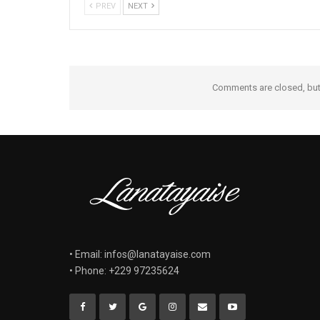
PREV
NEXT
Comments are closed, bu
• Email: infos@lanatayaise.com
• Phone: +229 97235624