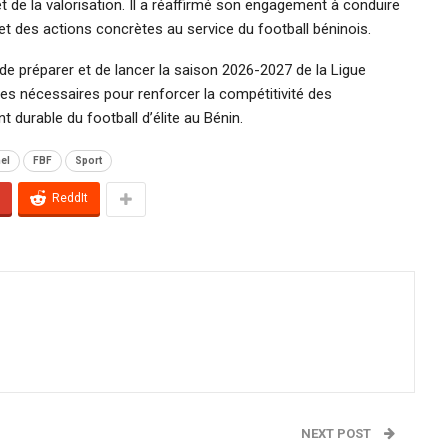
t de la valorisation. Il a réaffirmé son engagement à conduire
 et des actions concrètes au service du football béninois.
e préparer et de lancer la saison 2026-2027 de la Ligue
es nécessaires pour renforcer la compétitivité des
durable du football d’élite au Bénin.
nel
FBF
Sport
ReddIt
NEXT POST