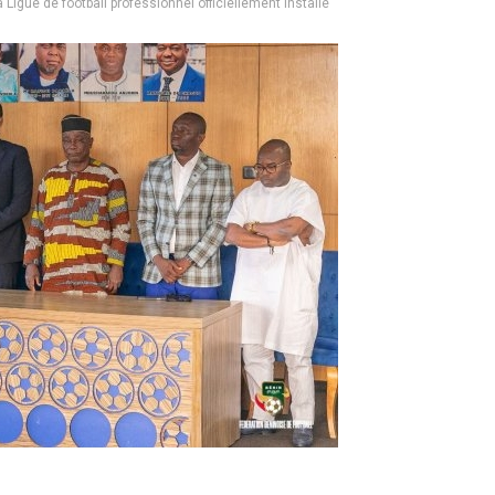
a Ligue de football professionnel officiellement installé