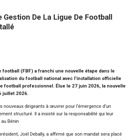
e Gestion De La Ligue De Football
tallé
 football (FBF) a franchi une nouvelle étape dans le
sation du football national avec l’installation officielle
football professionnel. Élue le 27 juin 2026, la nouvelle
 juillet 2026.
 les nouveaux dirigeants à œuvrer pour l’émergence d’un
ent structuré. Il a insisté sur la responsabilité qui leur
 au Bénin.
résident, Joël Debally, a affirmé que son mandat sera placé