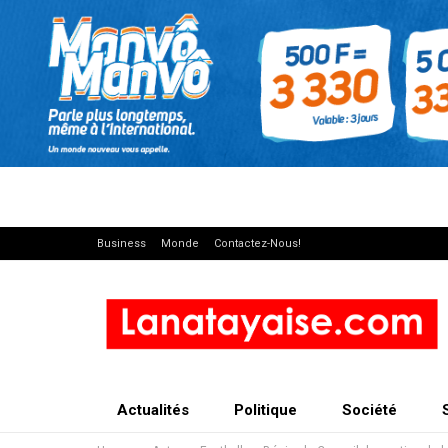
Business
Monde
Contactez-Nous!
Actualités
Politique
Société