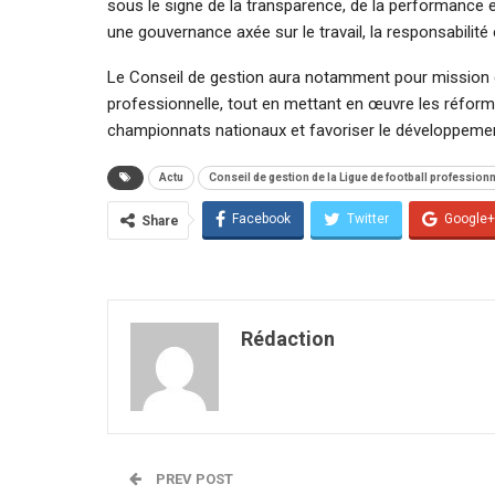
sous le signe de la transparence, de la performance e
une gouvernance axée sur le travail, la responsabilité
Le Conseil de gestion aura notamment pour mission d
professionnelle, tout en mettant en œuvre les réform
championnats nationaux et favoriser le développement 
Actu
Conseil de gestion de la Ligue de football profession
Facebook
Twitter
Google+
Share
Rédaction
PREV POST