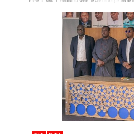
Home
Actu
Football au Bénin : le Conseil de gestion de l