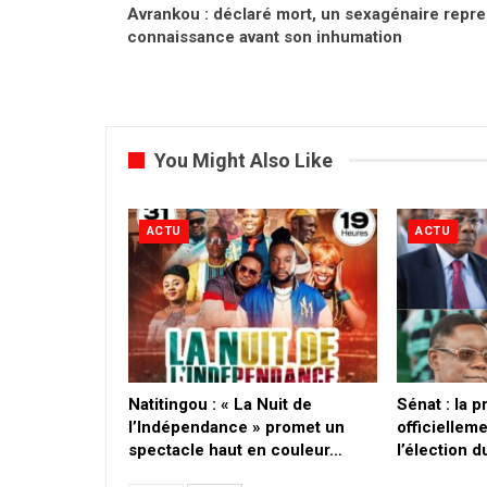
Avrankou : déclaré mort, un sexagénaire repr
connaissance avant son inhumation
You Might Also Like
ACTU
ACTU
​Natitingou : « La Nuit de
Sénat : la 
l’Indépendance » promet un
officielleme
spectacle haut en couleur…
l’élection 