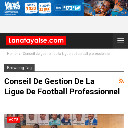
Home
Conseil de gestion de la Ligue de football professionnel
Browsing Tag
Conseil De Gestion De La
Ligue De Football Professionnel
ACTU