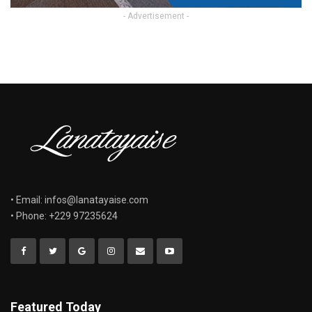
- Advertisement -
• Email: infos@lanatayaise.com
• Phone: +229 97235624
Featured Today