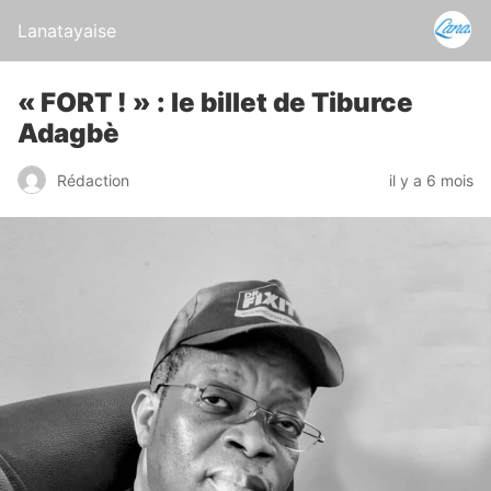
Lanatayaise
« FORT ! » : le billet de Tiburce
Adagbè
Rédaction
il y a 6 mois