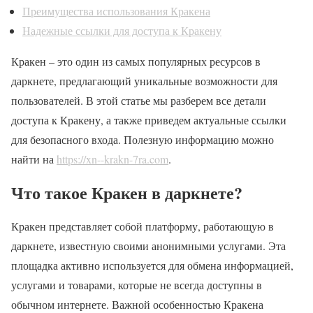
Преимущества использования Кракена
Надежные ссылки для доступа к Кракену
Кракен – это один из самых популярных ресурсов в
даркнете, предлагающий уникальные возможности для
пользователей. В этой статье мы разберем все детали
доступа к Кракену, а также приведем актуальные ссылки
для безопасного входа. Полезную информацию можно
найти на
https://xn--krakn-7ra.com
.
Что такое Кракен в даркнете?
Кракен представляет собой платформу, работающую в
даркнете, известную своими анонимными услугами. Эта
площадка активно используется для обмена информацией,
услугами и товарами, которые не всегда доступны в
обычном интернете. Важной особенностью Кракена