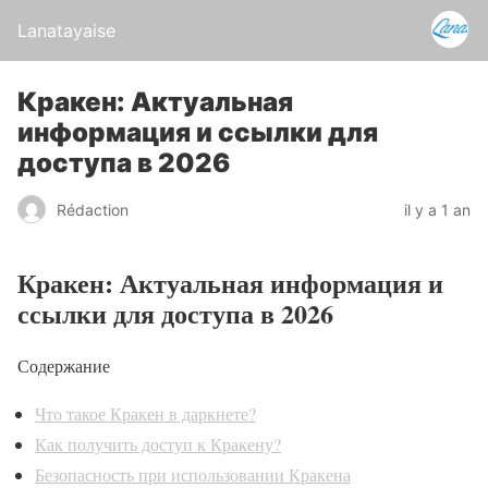
Lanatayaise
Кракен: Актуальная
информация и ссылки для
доступа в 2026
Rédaction
il y a 1 an
Кракен: Актуальная информация и
ссылки для доступа в 2026
Содержание
Что такое Кракен в даркнете?
Как получить доступ к Кракену?
Безопасность при использовании Кракена