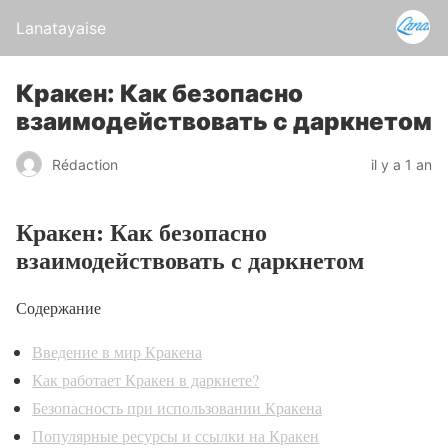
Lanatayaise
Кракен: Как безопасно
взаимодействовать с даркнетом
Rédaction
il y a 1 an
Кракен: Как безопасно
взаимодействовать с даркнетом
Содержание
Введение в мир Кракена
Как работает Кракен в даркнете?
Безопасность при использовании Кракена
Популярные ресурсы и ссылки на Кракен