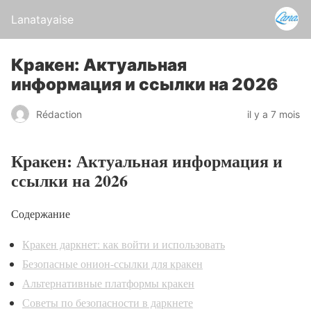
Lanatayaise
Кракен: Актуальная
информация и ссылки на 2026
Rédaction
il y a 7 mois
Кракен: Актуальная информация и
ссылки на 2026
Содержание
Кракен даркнет: как войти и использовать
Безопасные онион-ссылки для кракен
Альтернативные платформы кракен
Советы по безопасности в даркнете