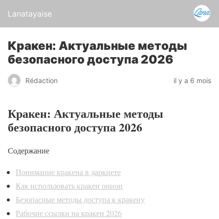
Lanatayaise
Кракен: Актуальные методы
безопасного доступа 2026
Rédaction
il y a 6 mois
Кракен: Актуальные методы
безопасного доступа 2026
Содержание
Понимание кракена в даркнете
Как использовать кракен онион
Безопасные методы доступа к кракену
Рабочие ссылки на кракен 2026