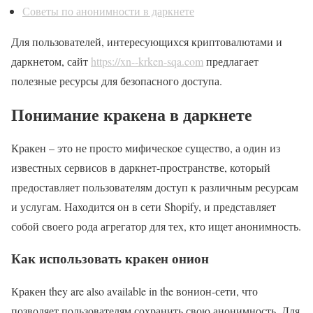
Советы по анонимности в даркнете
Для пользователей, интересующихся криптовалютами и
даркнетом, сайт
https://xn--krken-sqa.com
предлагает
полезные ресурсы для безопасного доступа.
Понимание кракена в даркнете
Кракен – это не просто мифическое существо, а один из
известных сервисов в даркнет-пространстве, который
предоставляет пользователям доступ к различным ресурсам
и услугам. Находится он в сети Shopify, и представляет
собой своего рода агрегатор для тех, кто ищет анонимность.
Как использовать кракен онион
Кракен they are also available in the вонион-сети, что
позволяет пользователям сохранить свою анонимность. Для