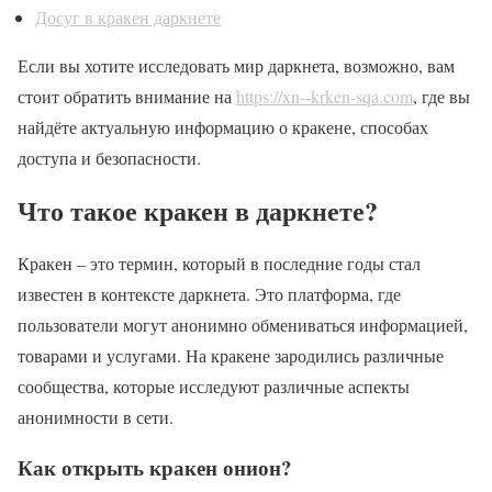
Досуг в кракен даркнете
Если вы хотите исследовать мир даркнета, возможно, вам
стоит обратить внимание на
https://xn--krken-sqa.com
, где вы
найдёте актуальную информацию о кракене, способах
доступа и безопасности.
Что такое кракен в даркнете?
Кракен – это термин, который в последние годы стал
известен в контексте даркнета. Это платформа, где
пользователи могут анонимно обмениваться информацией,
товарами и услугами. На кракене зародились различные
сообщества, которые исследуют различные аспекты
анонимности в сети.
Как открыть кракен онион?