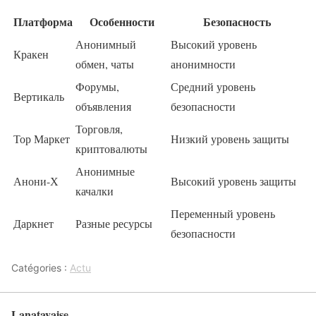
Платформа
Особенности
Безопасность
Анонимный
Высокий уровень
Кракен
обмен, чаты
анонимности
Форумы,
Средний уровень
Вертикаль
объявления
безопасности
Торговля,
Тор Маркет
Низкий уровень защиты
криптовалюты
Анонимные
Анони-Х
Высокий уровень защиты
качалки
Переменный уровень
Даркнет
Разные ресурсы
безопасности
Catégories :
Actu
Lanatayaise