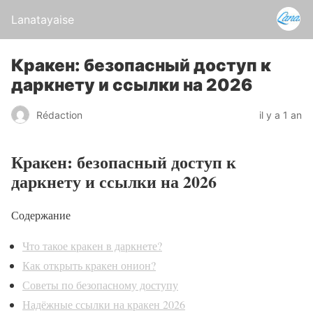
Lanatayaise
Кракен: безопасный доступ к
даркнету и ссылки на 2026
Rédaction
il y a 1 an
Кракен: безопасный доступ к
даркнету и ссылки на 2026
Содержание
Что такое кракен в даркнете?
Как открыть кракен онион?
Советы по безопасному доступу
Надёжные ссылки на кракен 2026