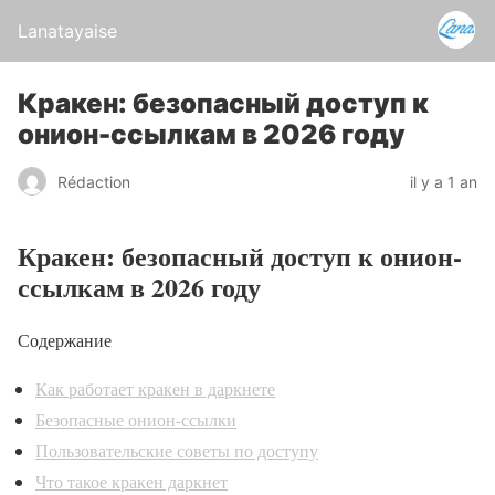
Lanatayaise
Кракен: безопасный доступ к
онион-ссылкам в 2026 году
Rédaction
il y a 1 an
Кракен: безопасный доступ к онион-
ссылкам в 2026 году
Содержание
Как работает кракен в даркнете
Безопасные онион-ссылки
Пользовательские советы по доступу
Что такое кракен даркнет