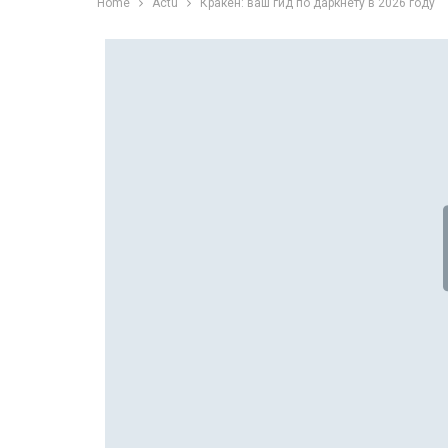
Home
Actu
Кракен: ваш гид по даркнету в 2026 году