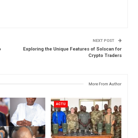
NEXT POST
o
Exploring the Unique Features of Solscan for
Crypto Traders
More From Author
ACTU