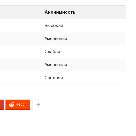
Анонимность
Высокая
Умеренная
Слабая
Умеренная
Средняя
ReddIt