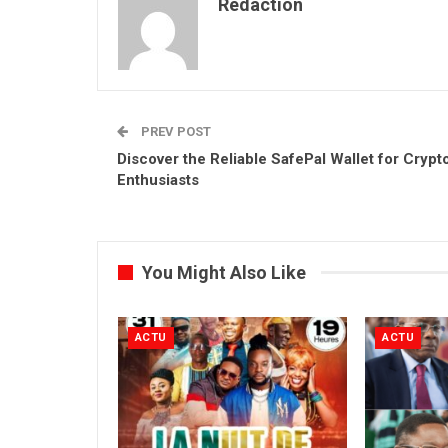
Rédaction
PREV POST
Discover the Reliable SafePal Wallet for Crypt
Enthusiasts
You Might Also Like
ACTU
ACTU