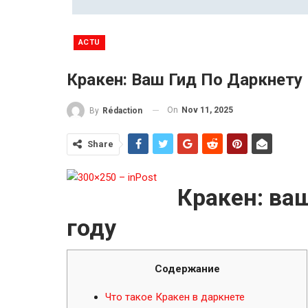
ACTU
Кракен: Ваш Гид По Даркнету 
On
Nov 11, 2025
By
Rédaction
Share
Кракен: ваш
году
Содержание
Что такое Кракен в даркнете