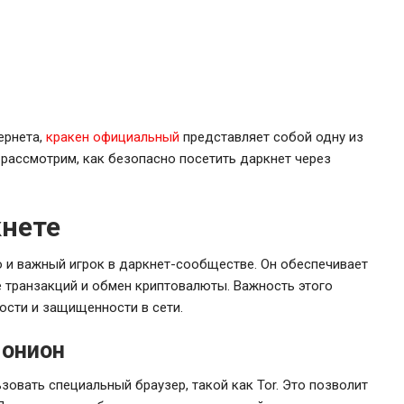
ернета,
кракен официальный
представляет собой одну из
 рассмотрим, как безопасно посетить даркнет через
кнете
о и важный игрок в даркнет-сообществе. Он обеспечивает
 транзакций и обмен криптовалюты. Важность этого
ности и защищенности в сети.
 онион
зовать специальный браузер, такой как Tor. Это позволит