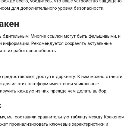
Прежде всего, убедитесь, что ваше устройство защищено
исом для дополнительного уровня безопасности.
ракен
ь бдительным. Многие ссылки могут быть фальшивыми, и
ой информации. Рекомендуется сохранять актуальные
ять их работоспособность.
 предоставляют доступ к даркнету. К ним можно отнести
каждая из этих платформ имеет свои уникальные
 изучить каждую из них, прежде чем делать выбор.
к
у, мы составили сравнительную таблицу между Кракеном
ожет проанализировать ключевые характеристики и