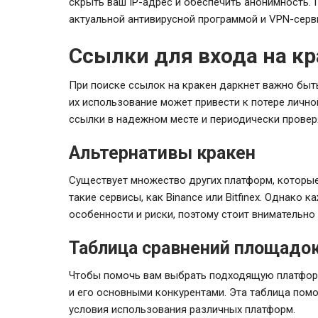
скрыть ваш IP-адрес и обеспечить анонимность. 
актуальной антивирусной программой и VPN-серв
Ссылки для входа на к
При поиске ссылок на кракен даркнет важно быт
их использование может привести к потере личн
ссылки в надежном месте и периодически провер
Альтернативы кракен
Существует множество других платформ, которые
такие сервисы, как Binance или Bitfinex. Однако 
особенности и риски, поэтому стоит внимательно
Таблица сравнений площадо
Чтобы помочь вам выбрать подходящую платформ
и его основными конкурентами. Эта таблица пом
условия использования различных платформ.