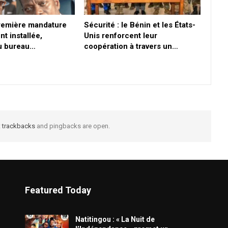
première mandature
Sécurité : le Bénin et les États-
nt installée,
Unis renforcent leur
du bureau…
coopération à travers un…
t
trackbacks
and pingbacks are open.
Featured Today
​Natitingou : « La Nuit de