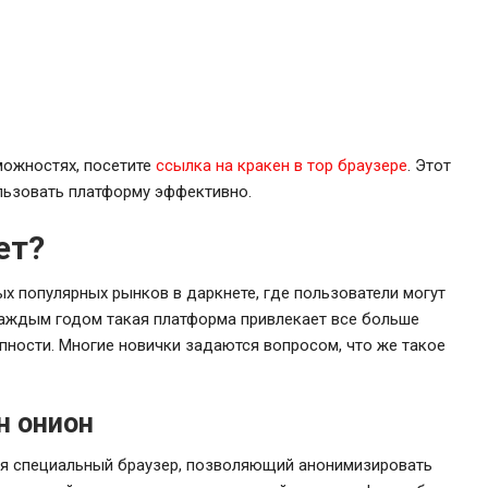
зможностях, посетите
ссылка на кракен в тор браузере
. Этот
ользовать платформу эффективно.
ет?
х популярных рынков в даркнете, где пользователи могут
каждым годом такая платформа привлекает все больше
пности. Многие новички задаются вопросом, что же такое
н онион
уя специальный браузер, позволяющий анонимизировать