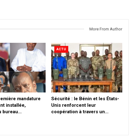
More From Author
ACTU
première mandature
Sécurité : le Bénin et les États-
nt installée,
Unis renforcent leur
du bureau…
coopération à travers un…