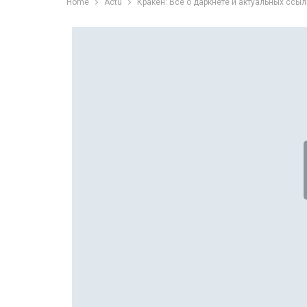
Home
Actu
Кракен: Все о даркнете и актуальных ссыл