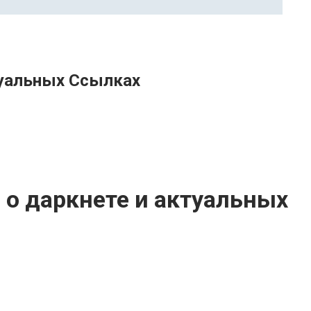
туальных Ссылках
е о даркнете и актуальных