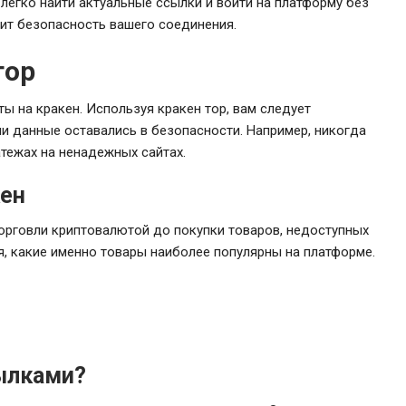
 легко найти актуальные ссылки и войти на платформу без
ит безопасность вашего соединения.
тор
 на кракен. Используя кракен тор, вам следует
и данные оставались в безопасности. Например, никогда
тежах на ненадежных сайтах.
кен
торговли криптовалютой до покупки товаров, недоступных
я, какие именно товары наиболее популярны на платформе.
сылками?