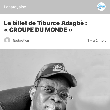
Lanatayaise
Le billet de Tiburce Adagbè :
« CROUPE DU MONDE »
Rédaction
il y a 2 mois