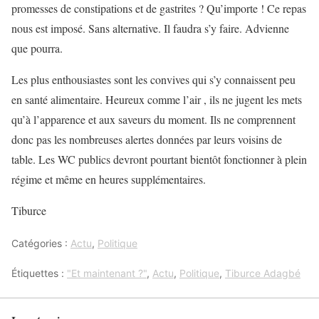
promesses de constipations et de gastrites ? Qu’importe ! Ce repas
nous est imposé. Sans alternative. Il faudra s’y faire. Advienne
que pourra.
Les plus enthousiastes sont les convives qui s’y connaissent peu
en santé alimentaire. Heureux comme l’air , ils ne jugent les mets
qu’à l’apparence et aux saveurs du moment. Ils ne comprennent
donc pas les nombreuses alertes données par leurs voisins de
table. Les WC publics devront pourtant bientôt fonctionner à plein
régime et même en heures supplémentaires.
Tiburce
Catégories :
Actu
,
Politique
Étiquettes :
"Et maintenant ?"
,
Actu
,
Politique
,
Tiburce Adagbé