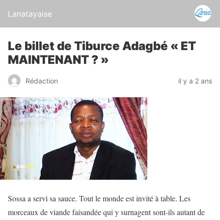
Lanatayaise
Le billet de Tiburce Adagbé « ET
MAINTENANT ? »
Rédaction
il y a 2 ans
Sossa a servi sa sauce. Tout le monde est invité à table. Les
morceaux de viande faisandée qui y surnagent sont-ils autant de