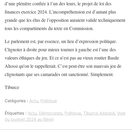
d’une plénière confiée à l’un des leurs, le projet de loi des
finances exercice 2024. L’incompréhension est d’autant plus
grande que les élus de l’opposition auraient validé techniquement
tous les compartiments du texte en Commission.
Le parlement est, par essence, un lieu d’expression politique.
Clignoter à droite pour mieux tourner à gauche est l’une des
valeurs éthiques du jeu. Et ce n’est pas au vieux routier Basile
Ahossi qu’on le rappellerait. C’est peut-être son mauvais jeu de
clignotants que ses camarades ont sanctionné. Simplement.
Tiburce
Catégories :
Actu
,
Politique
Étiquettes :
Actu
,
Démocrates
,
Politique
,
Tiburce Adagbé
,
Vote
du budget 2024 au Bénin