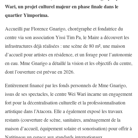
Wari, un projet culturel majeur en phase finale dans le
quartier Yimporima.
Accueilli par Florence Gnarigo, chorégraphe et fondatrice du
centre via son association Yissi Tim Pa, le Maire a découvert les
infrastructures déjà réalisées : une scène de 80 m², une maison
d’accueil pour artistes en résidence, et un forage pour l’autonomie
en eau. Mme Gnarigo a détaillé la vision et les objectifs du centre,
dont l’ouverture est prévue en 2026.
Entièrement financé par les fonds personnels de Mme Gnarigo,
issus de ses spectacles, le centre Wei Wari incarne un engagement
fort pour la décentralisation culturelle et la professionnalisation
artistique dans l’Atacora. Elle a également exposé les travaux
restants (couverture de scène, sanitaires, aménagement de la
maison d’accueil, équipement solaire et sonorisation) pour offrir à
Natitingou un espace aux standards internationaux.