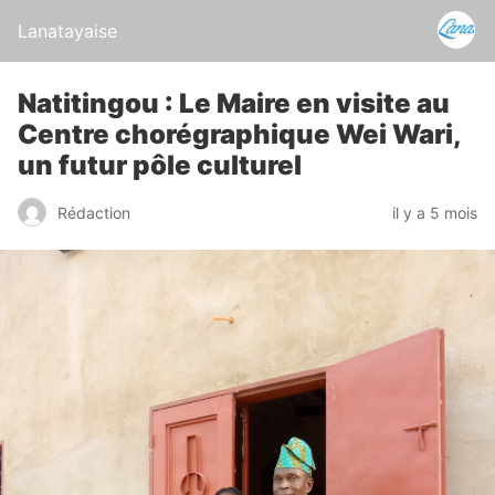
Lanatayaise
Natitingou : Le Maire en visite au
Centre chorégraphique Wei Wari,
un futur pôle culturel
Rédaction
il y a 5 mois