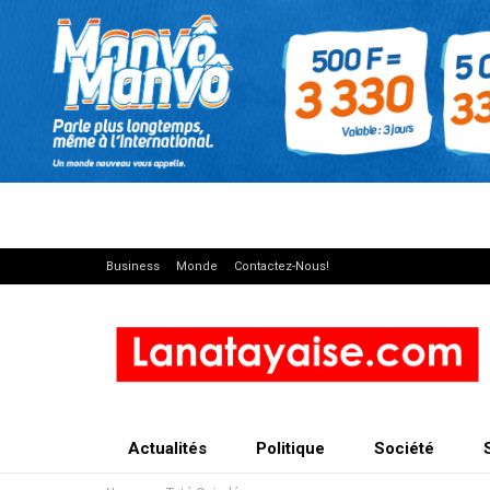
Business
Monde
Contactez-Nous!
Actualités
Politique
Société