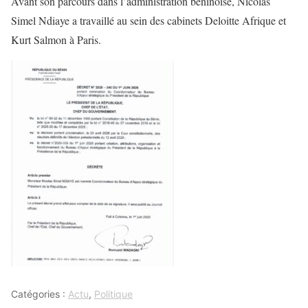
Avant son parcours dans l’administration béninoise, Nicolas
Simel Ndiaye a travaillé au sein des cabinets Deloitte Afrique et
Kurt Salmon à Paris.
Catégories :
Actu
,
Politique