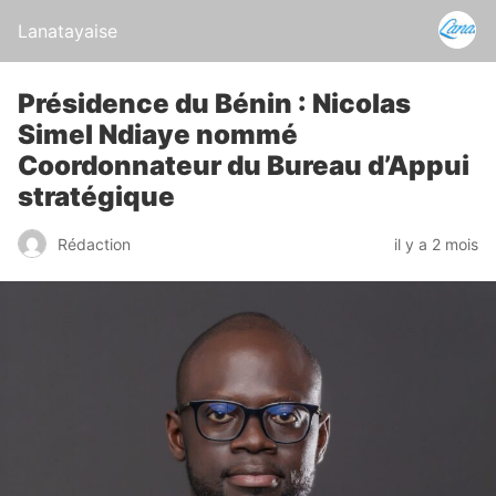
Lanatayaise
Présidence du Bénin : Nicolas
Simel Ndiaye nommé
Coordonnateur du Bureau d’Appui
stratégique
Rédaction
il y a 2 mois