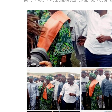
Home
Actu
Présidentielle 2026 : à Natitingou, Wadagni sé