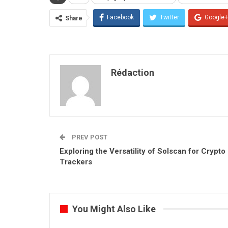
Facebook
Twitter
Google+
Share
Rédaction
PREV POST
Exploring the Versatility of Solscan for Crypto
Trackers
You Might Also Like