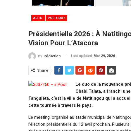
ACTU
POLITIQUE
Présidentielle 2026 : À Natiting
Vision Pour L’Atacora
Last updated
Mar 29, 2026
By
Rédaction
Share
Le duo de la mouvance pré
Chabi Talata, a franchi un
Tanguiéta, c’est la ville de Natitingou qui a accu
cette tournée à travers le pays.
Le meeting, organisé au stade municipal de Natitingo
l’élection présidentielle du 12 avril prochain. Plusie