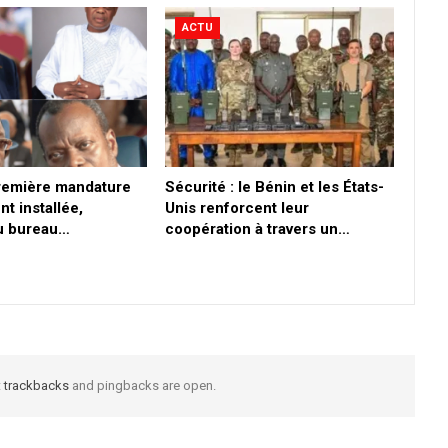
ACTU
première mandature
Sécurité : le Bénin et les États-
nt installée,
Unis renforcent leur
du bureau…
coopération à travers un…
t
trackbacks
and pingbacks are open.