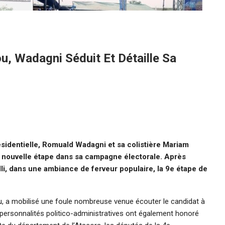
ou, Wadagni Séduit Et Détaille Sa
sidentielle, Romuald Wadagni et sa colistière Mariam
e nouvelle étape dans sa campagne électorale. Après
eilli, dans une ambiance de ferveur populaire, la 9e étape de
u, a mobilisé une foule nombreuse venue écouter le candidat à
urs personnalités politico-administratives ont également honoré