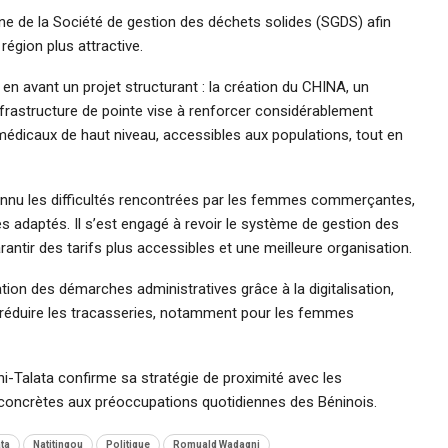
enne de la Société de gestion des déchets solides (SGDS) afin
région plus attractive.
n avant un projet structurant : la création du CHINA, un
infrastructure de pointe vise à renforcer considérablement
médicaux de haut niveau, accessibles aux populations, tout en
onnu les difficultés rencontrées par les femmes commerçantes,
 adaptés. Il s’est engagé à revoir le système de gestion des
antir des tarifs plus accessibles et une meilleure organisation.
tion des démarches administratives grâce à la digitalisation,
de réduire les tracasseries, notamment pour les femmes
i-Talata confirme sa stratégie de proximité avec les
 concrètes aux préoccupations quotidiennes des Béninois.
ta
Natitingou
Politique
Romuald Wadagni