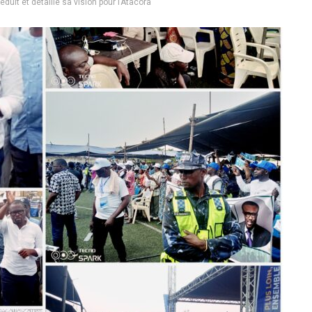
duit et détaille sa vision pour l’Atacora