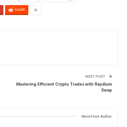
ReddIt
NEXT POST
Mastering Efficient Crypto Trades with Raydium
Swap
More From Author