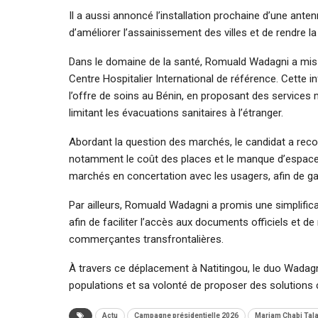
Il a aussi annoncé l’installation prochaine d’une ant
d’améliorer l’assainissement des villes et de rendre la 
Dans le domaine de la santé, Romuald Wadagni a mis e
Centre Hospitalier International de référence. Cette 
l’offre de soins au Bénin, en proposant des services 
limitant les évacuations sanitaires à l’étranger.
Abordant la question des marchés, le candidat a rec
notamment le coût des places et le manque d’espaces
marchés en concertation avec les usagers, afin de gar
Par ailleurs, Romuald Wadagni a promis une simplifica
afin de faciliter l’accès aux documents officiels et 
commerçantes transfrontalières.
À travers ce déplacement à Natitingou, le duo Wadagn
populations et sa volonté de proposer des solutions
Actu
Campagne présidentielle 2026
Mariam Chabi Tala