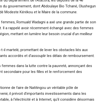
e du département de l’Atacora, les députés de la 4e
res du gouvernement, dont Abdoulaye Bio Tchané, Olushegun
odé Modeste Kérékou et le Maire de la commune.
 femmes, Romuald Wadagni a axé une grande partie de son
ment. Il a rappelé avoir récemment échangé avec des femmes
ion, mettant en lumière leur besoin crucial d’un meilleur
t-il martelé, promettant de lever les obstacles liés aux
tants accordés et d’assouplir les délais de remboursement.
es femmes dans la lutte contre la pauvreté, annonçant des
nt secondaire pour les filles et le renforcement des
ionne de faire de Natitingou un véritable pôle de
nir, il prévoit d’importants investissements dans les
ble, à l’électricité et à Internet, qu’il considère désormais