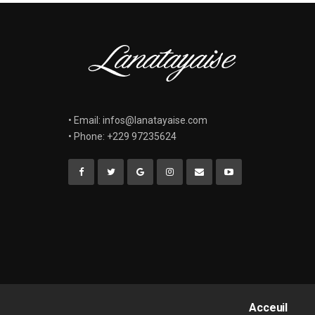
• Email: infos@lanatayaise.com
• Phone: +229 97235624
Acceuil