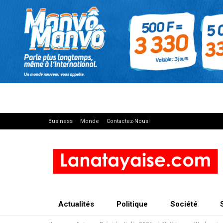
Business
Monde
Contactez-Nous!
Actualités
Politique
Société