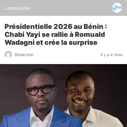
Lanatayaise
Présidentielle 2026 au Bénin :
Chabi Yayi se rallie à Romuald
Wadagni et crée la surprise
Rédaction
il y a 4 mois