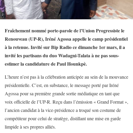
Fraîchement nommé porte-parole de l’Union Progressiste le
Renouveau (UP-R), Iréné Agossa appelle le camp présidentiel
à la retenue. Invité sur Bip Radio ce dimanche 1er mars, il a
invité les partisans du duo Wadagni-Talata à ne pas sous-
estimer la candidature de Paul Hounkpè.
L’heure n’est pas à la célébration anticipée au sein de la mouvance
présidentielle. C’est, en substance, le message porté par Iréné
Agossa pour sa première grande sortie médiatique en tant que
voix officielle de l’UP-R. Reçu dans l’émission « Grand Format »,
l’ancien candidat à la vice-présidence a troqué son costume de
compétiteur pour celui de stratège, distillant une mise en garde
limpide à ses propres alliés.