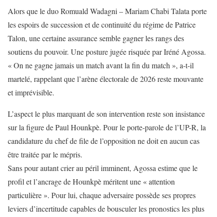
Alors que le duo Romuald Wadagni – Mariam Chabi Talata porte
les espoirs de succession et de continuité du régime de Patrice
Talon, une certaine assurance semble gagner les rangs des
soutiens du pouvoir. Une posture jugée risquée par Iréné Agossa.
« On ne gagne jamais un match avant la fin du match », a-t-il
martelé, rappelant que l’arène électorale de 2026 reste mouvante
et imprévisible.
L’aspect le plus marquant de son intervention reste son insistance
sur la figure de Paul Hounkpè. Pour le porte-parole de l’UP-R, la
candidature du chef de file de l’opposition ne doit en aucun cas
être traitée par le mépris.
Sans pour autant crier au péril imminent, Agossa estime que le
profil et l’ancrage de Hounkpè méritent une « attention
particulière ». Pour lui, chaque adversaire possède ses propres
leviers d’incertitude capables de bousculer les pronostics les plus