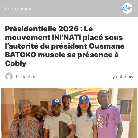
Lanatayaise
Présidentielle 2026 : Le
mouvement INI’NATI placé sous
l’autorité du président Ousmane
BATOKO muscle sa présence à
Cobly
Rédaction
il y a 4 mois