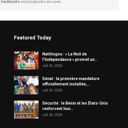
t
trackbacks
and pingbacks are open.
Featured Today
​Natitingou : « La Nuit de
l’Indépendance » promet un…
Juil 30, 2026
Sénat : la première mandature
officiellement installée,…
Juil 30, 2026
Sécurité : le Bénin et les États-Unis
renforcent leur…
Juil 30, 2026