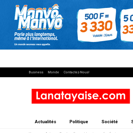
Business
Monde
Contactez-Nous!
Actualités
Politique
Société