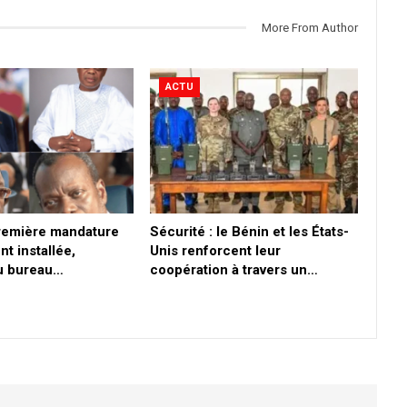
More From Author
ACTU
première mandature
Sécurité : le Bénin et les États-
nt installée,
Unis renforcent leur
du bureau…
coopération à travers un…