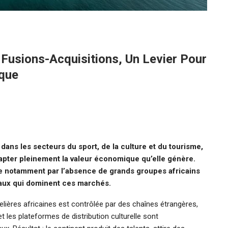
s Fusions-Acquisitions, Un Levier Pour
ique
dans les secteurs du sport, de la culture et du tourisme,
apter pleinement la valeur économique qu’elle génère.
ue notamment par l’absence de grands groupes africains
onaux qui dominent ces marchés.
elières africaines est contrôlée par des chaînes étrangères,
et les plateformes de distribution culturelle sont