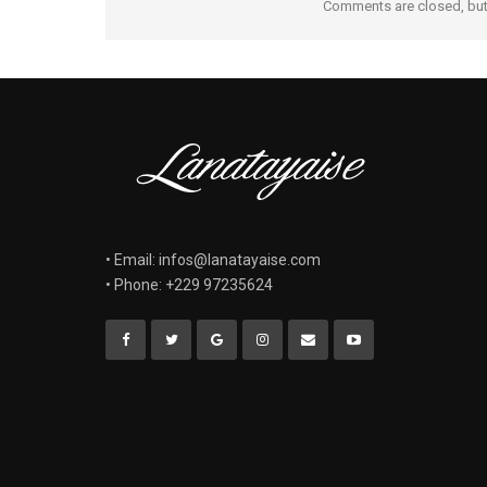
Comments are closed, bu
• Email: infos@lanatayaise.com
• Phone: +229 97235624