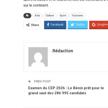
sur le continent.
Actu
Culture
Sport
Tourisme
Facebook
Twitter
Google+
Share
Rédaction
PREV POST
Examen du CEP 2026 : Le Bénin prêt pour le
grand saut des 286 995 candidats