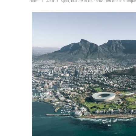
Home
Actu
Sport, culture et tourisme : les fusions-acqui