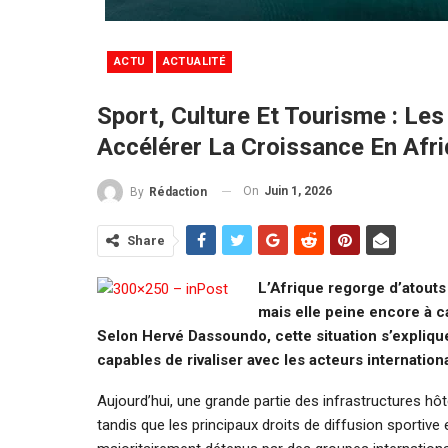
ACTU
ACTUALITÉ
Sport, Culture Et Tourisme : Le
Accélérer La Croissance En Afr
On
Juin 1, 2026
By
Rédaction
Share
L’Afrique regorge d’atouts 
mais elle peine encore à c
Selon Hervé Dassoundo, cette situation s’expliq
capables de rivaliser avec les acteurs internati
Aujourd’hui, une grande partie des infrastructures hôt
tandis que les principaux droits de diffusion sportive 