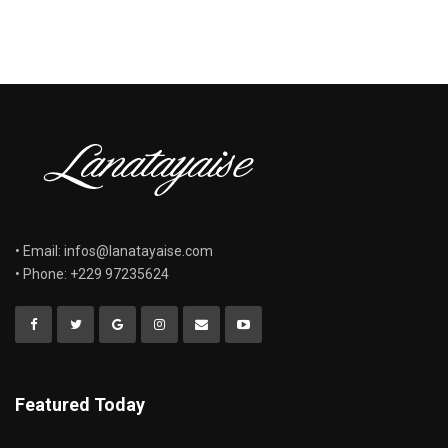
• Email: infos@lanatayaise.com
• Phone: +229 97235624
Featured Today