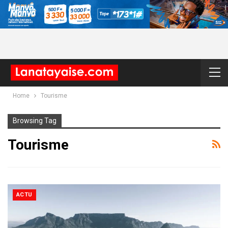
Home
Tourisme
Browsing Tag
Tourisme
ACTU