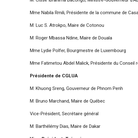
M. Cissé Ibrahima Bacongo, Ministre-Gouverneur d’Ab
Mme Nabila Rmili, Présidente de la commune de Cas
M. Luc S. Atrokpo, Maire de Cotonou
M. Roger Mbassa Ndine, Maire de Douala
Mme Lydie Polfer, Bourgmestre de Luxembourg
Mme Fatimetou Abdel Malick, Présidente du Conseil r
Présidente de CGLUA
M. Khuong Sreng, Gouverneur de Phnom Penh
M. Bruno Marchand, Maire de Québec
Vice-Président, Secrétaire général
M. Barthélémy Dias, Maire de Dakar