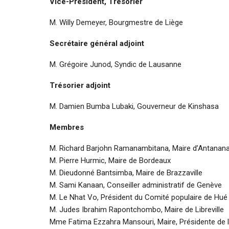
Vice-Président, Trésorier
M. Willy Demeyer, Bourgmestre de Liège
Secrétaire général adjoint
M. Grégoire Junod, Syndic de Lausanne
Trésorier adjoint
M. Damien Bumba Lubaki, Gouverneur de Kinshasa
Membres
M. Richard Barjohn Ramanambitana, Maire d’Antanana
M. Pierre Hurmic, Maire de Bordeaux
M. Dieudonné Bantsimba, Maire de Brazzaville
M. Sami Kanaan, Conseiller administratif de Genève
M. Le Nhat Vo, Président du Comité populaire de Hué
M. Judes Ibrahim Rapontchombo, Maire de Libreville
Mme Fatima Ezzahra Mansouri, Maire, Présidente d