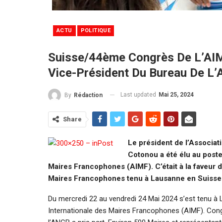
ACTU
POLITIQUE
Suisse/44ème Congrès De L’AIM
Vice-Président Du Bureau De L’
Last updated
Mai 25, 2024
By
Rédaction
Share
Le président de l’Associa
Cotonou a été élu au poste
Maires Francophones (AIMF). C’était à la faveur 
Maires Francophones tenu à Lausanne en Suisse
Du mercredi 22 au vendredi 24 Mai 2024 s’est tenu à
Internationale des Maires Francophones (AIMF). Cong