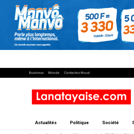
Business
Monde
Contactez-Nous!
Actualités
Politique
Société