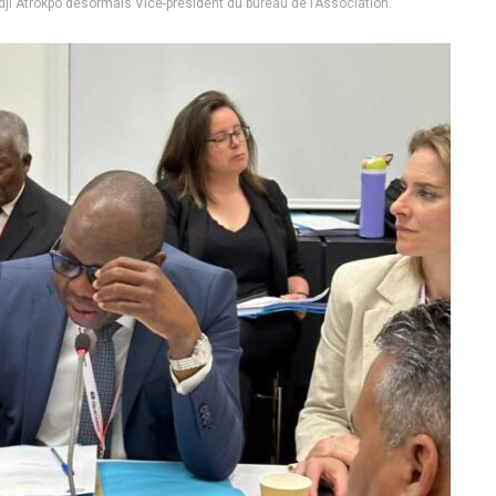
ji Atrokpo désormais Vice-président du bureau de l’Association.