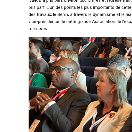
l’ANCB a pris part. Environ 500 Maires et représentan
pris part. L’un des points les plus importants de cette
des travaux, le Bénin, à travers le dynamisme et le lea
vice-présidence de cette grande Association de l’e
membres.