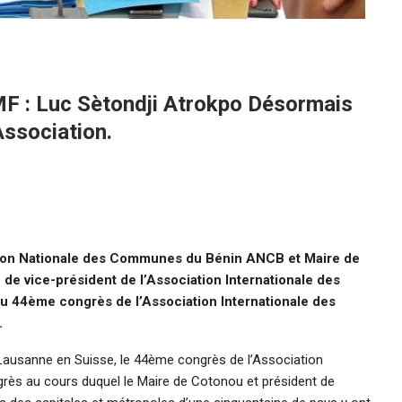
F : Luc Sètondji Atrokpo Désormais
Association.
tion Nationale des Communes du Bénin ANCB et Maire de
 de vice-président de l’Association Internationale des
du 44ème congrès de l’Association Internationale des
.
 Lausanne en Suisse, le 44ème congrès de l’Association
rès au cours duquel le Maire de Cotonou et président de