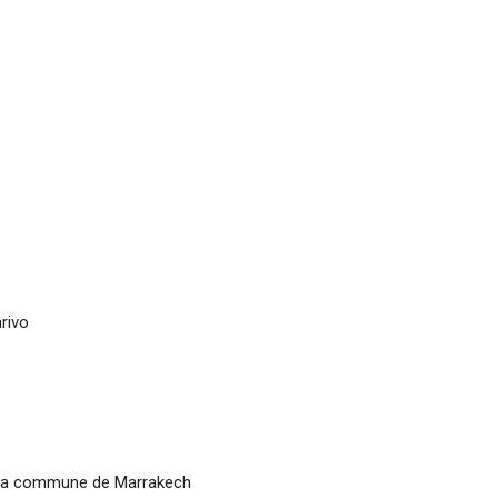
rivo
e la commune de Marrakech