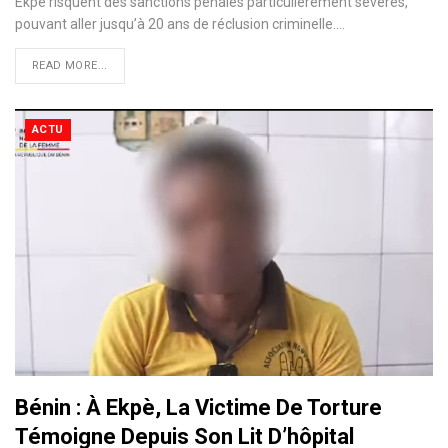
Ekpè risquent des sanctions pénales particulièrement sévères,
pouvant aller jusqu’à 20 ans de réclusion criminelle.…
READ MORE...
ACTU
Bénin : À Ekpè, La Victime De Torture
Témoigne Depuis Son Lit D’hôpital