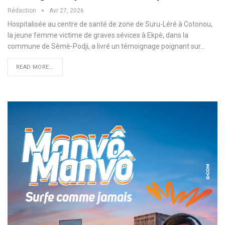
Rédaction
Avr 27, 2026
Hospitalisée au centre de santé de zone de Suru-Léré à Cotonou,
la jeune femme victime de graves sévices à Ekpè, dans la
commune de Sèmè-Podji, a livré un témoignage poignant sur…
READ MORE...