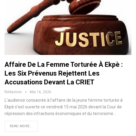
Affaire De La Femme Torturée À Ekpè :
Les Six Prévenus Rejettent Les
Accusations Devant La CRIET
Rédaction
Mai 16, 2026
L’audience consacrée à l’affaire de la jeune femme torturée à
Ekpè s’est ouverte ce vendredi 15 mai 2026 devant la Cour de
répression des infractions économiques et du terrorisme…
READ MORE...