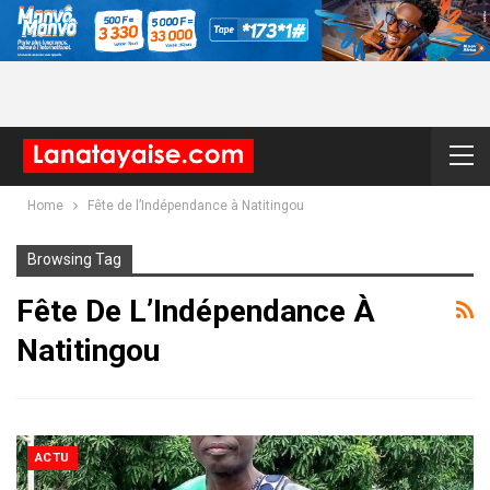
Home
Fête de l’Indépendance à Natitingou
Browsing Tag
Fête De L’Indépendance À
Natitingou
ACTU