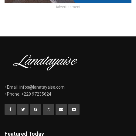
- Advertisement -
• Email: infos@lanatayaise.com
• Phone: +229 97235624
Featured Today