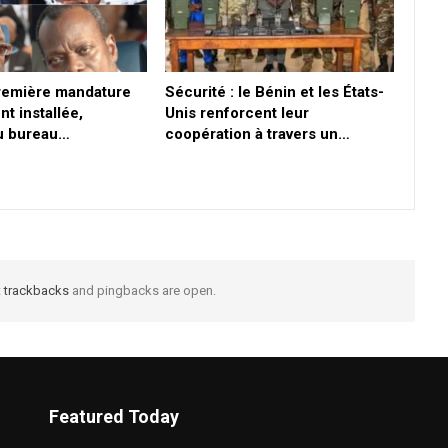
première mandature
Sécurité : le Bénin et les États-
nt installée,
Unis renforcent leur
du bureau…
coopération à travers un…
t
trackbacks
and pingbacks are open.
Featured Today