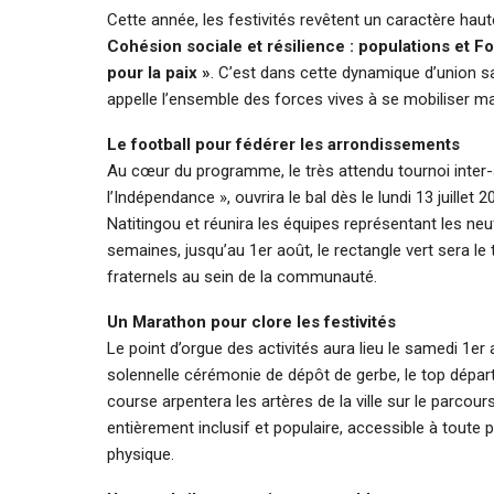
Cette année, les festivités revêtent un caractère hau
Cohésion sociale et résilience : populations et
pour la paix »
. C’est dans cette dynamique d’union s
appelle l’ensemble des forces vives à se mobiliser m
Le football pour fédérer les arrondissements
Au cœur du programme, le très attendu tournoi inter
l’Indépendance », ouvrira le bal dès le lundi 13 juill
Natitingou et réunira les équipes représentant les n
semaines, jusqu’au 1er août, le rectangle vert sera le 
fraternels au sein de la communauté.
Un Marathon pour clore les festivités
Le point d’orgue des activités aura lieu le samedi 1er
solennelle cérémonie de dépôt de gerbe, le top dépar
course arpentera les artères de la ville sur le parcour
entièrement inclusif et populaire, accessible à tout
physique.