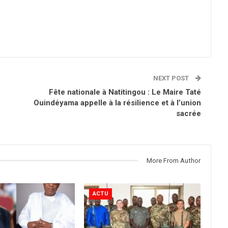
NEXT POST
Fête nationale à Natitingou : Le Maire Taté
Ouindéyama appelle à la résilience et à l’union
sacrée
More From Author
ACTU