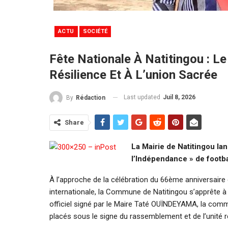
ACTU
SOCIÉTÉ
Fête Nationale À Natitingou : L
Résilience Et À L’union Sacrée
Last updated
Juil 8, 2026
By
Rédaction
Share
La Mairie de Natitingou lan
l’Indépendance » de footba
À l’approche de la célébration du 66ème anniversaire 
internationale, la Commune de Natitingou s’apprête à 
officiel signé par le Maire Taté OUÏNDEYAMA, la co
placés sous le signe du rassemblement et de l’unité r