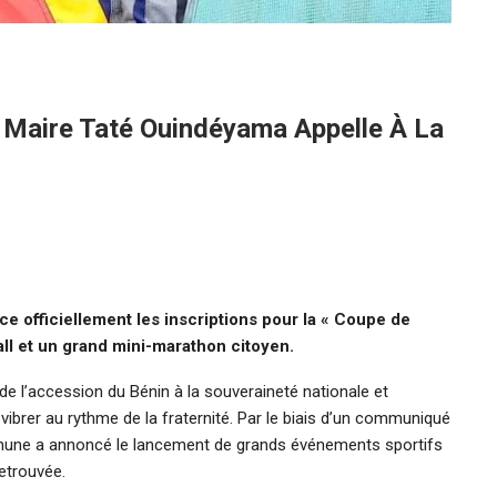
e Maire Taté Ouindéyama Appelle À La
ce officiellement les inscriptions pour la « Coupe de
ll et un grand mini-marathon citoyen.
de l’accession du Bénin à la souveraineté nationale et
vibrer au rythme de la fraternité. Par le biais d’un communiqué
mmune a annoncé le lancement de grands événements sportifs
etrouvée.