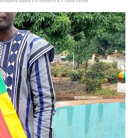
uindéyama appelle à la résilience et à l’union sacrée