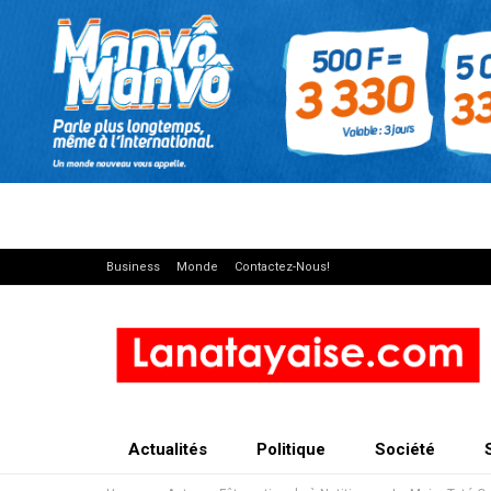
Business
Monde
Contactez-Nous!
Actualités
Politique
Société