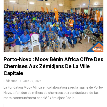
Porto-Novo : Moov Bénin Africa Offre Des
Chemises Aux Zémidjans De La Ville
Capitale
Rédaction
Juin 30, 2025
La Fondation Moov Africa en collaboration avec la mairie de Porto-
Novo, a fait don de milliers de chemises aux conducteurs de taxi-
moto communément appelé ‘’ zémidjans ‘’de la…