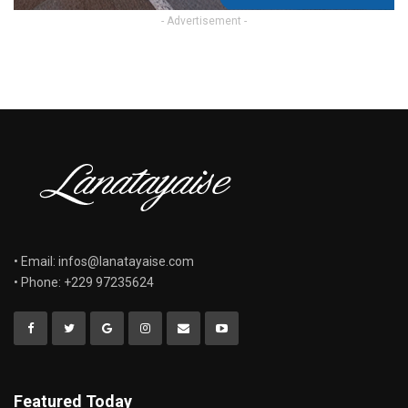
- Advertisement -
• Email: infos@lanatayaise.com
• Phone: +229 97235624
Featured Today