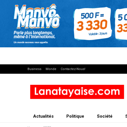
Business
Monde
Contactez-Nous!
Actualités
Politique
Société