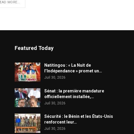
EAD MORE...
Featured Today
​Natitingou : « La Nuit de
l’Indépendance » promet un…
Juil 30, 2026
Sénat : la première mandature
officiellement installée,…
Juil 30, 2026
Sécurité : le Bénin et les États-Unis
renforcent leur…
Juil 30, 2026