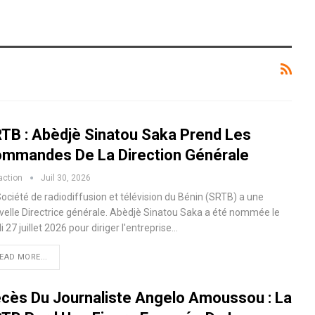
TB : Abèdjè Sinatou Saka Prend Les
mmandes De La Direction Générale
action
Juil 30, 2026
ociété de radiodiffusion et télévision du Bénin (SRTB) a une
velle Directrice générale. Abèdjè Sinatou Saka a été nommée le
i 27 juillet 2026 pour diriger l'entreprise…
EAD MORE...
cès Du Journaliste Angelo Amoussou : La