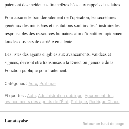
paiement des incidences financières liées aux rappels de salaires.
Pour assurer le bon déroulement de l’opération, les secrétaires
généraux des ministères et institutions sont invités à instruire les
responsables des ressources humaines afin d’identifier rapidement
tous les dossiers de carrière en attente.
Les listes des agents éligibles aux avancements, validées et
signées, devront être transmises à la Direction générale de la
Fonction publique pour traitement.
Catégories :
Actu
,
Politique
Étiquettes :
Actu
,
Administration publique
,
Apurement des
avancements des agents de l’État
,
Politique
,
Rodrigue Chaou
Lanatayaise
Retour en haut de page